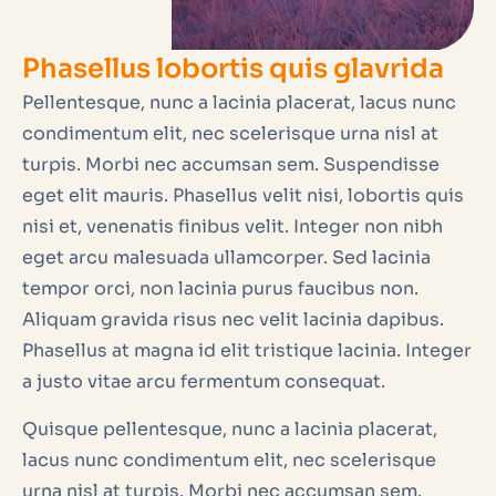
Phasellus lobortis quis glavrida
Pellentesque, nunc a lacinia placerat, lacus nunc
condimentum elit, nec scelerisque urna nisl at
turpis. Morbi nec accumsan sem. Suspendisse
eget elit mauris. Phasellus velit nisi, lobortis quis
nisi et, venenatis finibus velit. Integer non nibh
eget arcu malesuada ullamcorper. Sed lacinia
tempor orci, non lacinia purus faucibus non.
Aliquam gravida risus nec velit lacinia dapibus.
Phasellus at magna id elit tristique lacinia. Integer
a justo vitae arcu fermentum consequat.
Quisque pellentesque, nunc a lacinia placerat,
lacus nunc condimentum elit, nec scelerisque
urna nisl at turpis. Morbi nec accumsan sem.